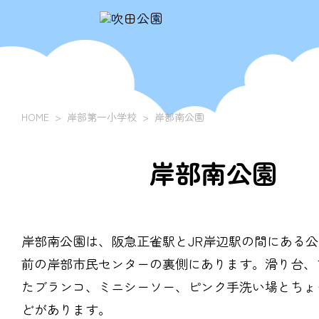
HOME
岸部第一小学校
岸部南公園
岸部南公園
岸部南公園は、阪急正雀駅とJR岸辺駅の間にある
前の岸部市民センターの裏側にあります。滑り台、
たブランコ、ミニシーソー、ピンク手洗い場とちょ
どがあります。