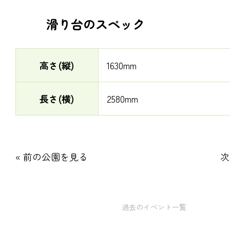
滑り台のスペック
高さ(縦)
1630mm
長さ(横)
2580mm
« 前の公園を見る
次
過去のイベント一覧