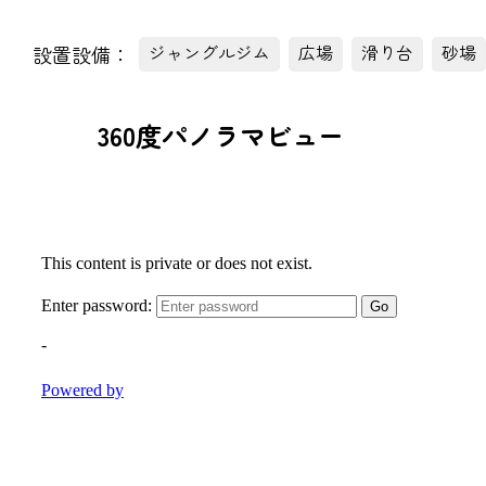
設置設備：
ジャングルジム
広場
滑り台
砂場
360度パノラマビュー