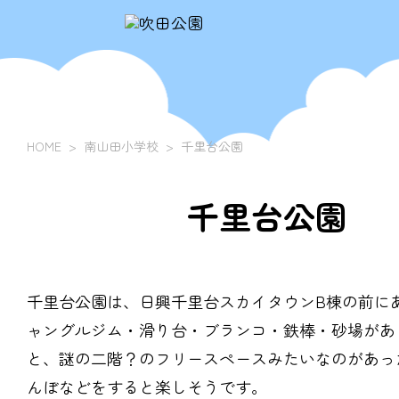
HOME
南山田小学校
千里台公園
千里台公園
千里台公園は、日興千里台スカイタウンB棟の前に
ャングルジム・滑り台・ブランコ・鉄棒・砂場があ
と、謎の二階？のフリースペースみたいなのがあっ
んぼなどをすると楽しそうです。