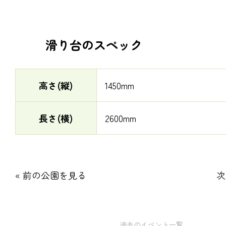
滑り台のスペック
高さ(縦)
1450mm
長さ(横)
2600mm
« 前の公園を見る
次
過去のイベント一覧