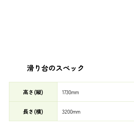
滑り台のスペック
高さ(縦)
1730mm
長さ(横)
3200mm