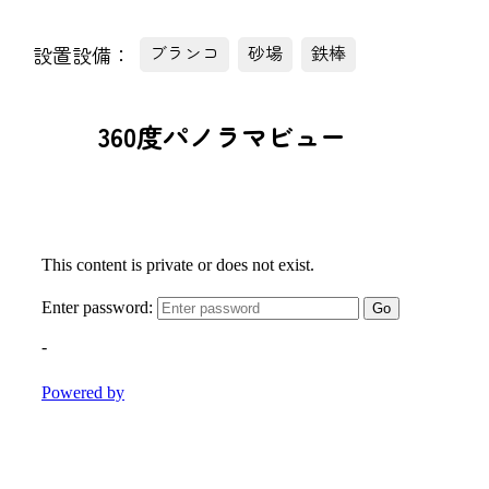
設置設備：
ブランコ
砂場
鉄棒
360度パノラマビュー