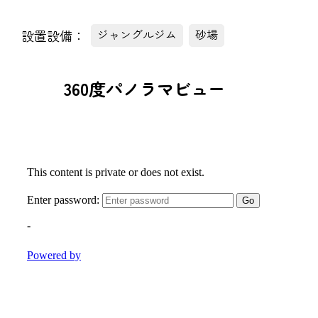
設置設備：
ジャングルジム
砂場
360度パノラマビュー