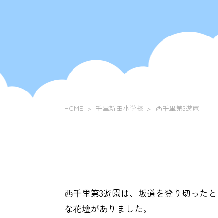
HOME
千里新田小学校
西千里第3遊園
西千里第3遊園は、坂道を登り切った
な花壇がありました。