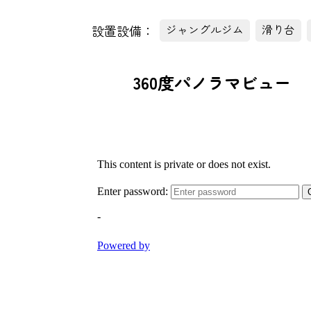
設置設備：
ジャングルジム
滑り台
360度パノラマビュー