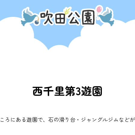
西千里第3遊園
ところにある遊園で、石の滑り台・ジャングルジムなど