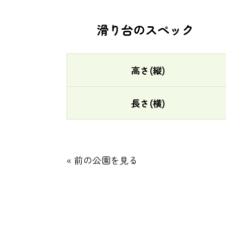
滑り台のスペック
高さ(縦)
長さ(横)
« 前の公園を見る