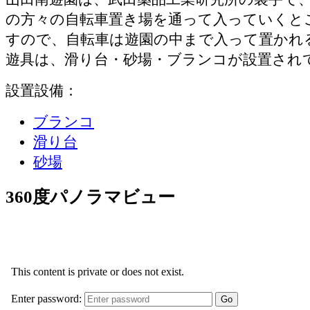
の方々の自転車置き場を通って入っていくと
すので、自転車は遊園の中まで入って置かれ
遊具は、滑り台・砂場・ブランコが設置され
設置設備：
ブランコ
滑り台
砂場
360度パノラマビュー