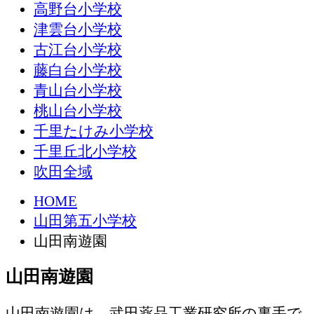
高野台小学校
津雲台小学校
古江台小学校
藤白台小学校
青山台小学校
桃山台小学校
千里たけみ小学校
千里丘北小学校
吹田全域
HOME
山田第五小学校
山田南遊園
山田南遊園
山田南遊園は、武田薬品工業研究所の裏手で