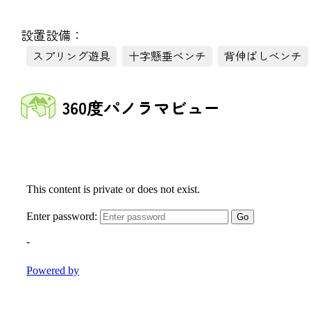
設置設備：
スプリング遊具
十字懸垂ベンチ
背伸ばしベンチ
360度パノラマビュー