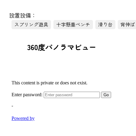
設置設備：
スプリング遊具
十字懸垂ベンチ
滑り台
背伸ば
360度パノラマビュー