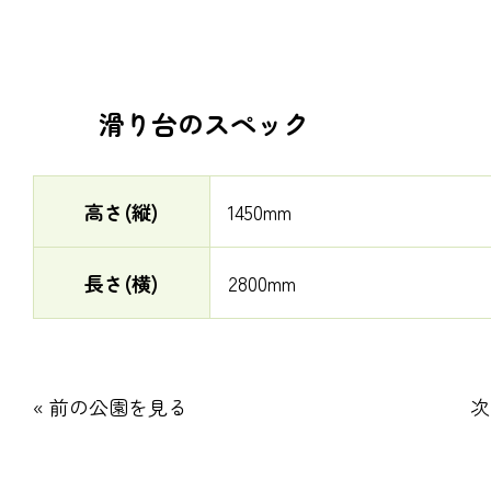
滑り台のスペック
高さ(縦)
1450mm
長さ(横)
2800mm
« 前の公園を見る
次