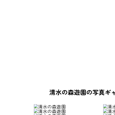
清水の森遊園の写真ギ