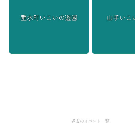
垂水町いこいの遊園
山手いこ
過去のイベント一覧