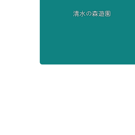
清水の森遊園