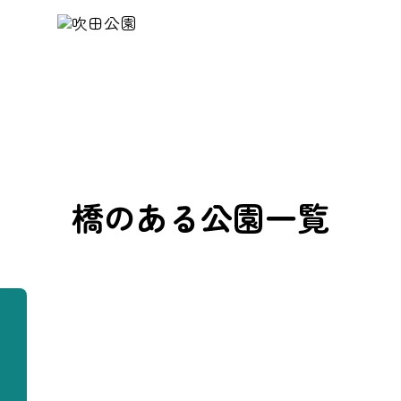
橋
のある公園一覧