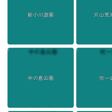
新小川遊園
片山荒
中の島公園
吹一