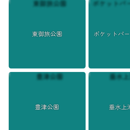
東御旅公園
ポケットパ
豊津公園
垂水上